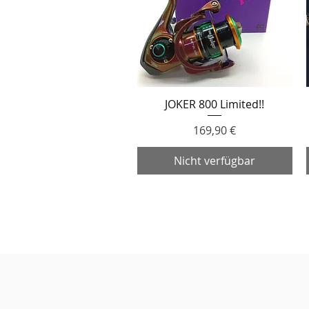
JOKER 800 Limited!!
Schnellansicht
Preis
169,90 €
Nicht verfügbar