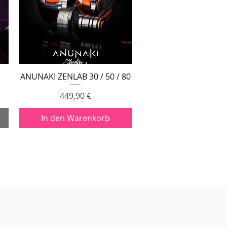
ANUNAKI ZENLAB 30 / 50 / 80
Schnellansicht
Preis
449,90 €
In den Warenkorb