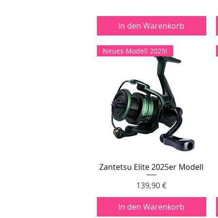
In den Warenkorb
Neues Modell 2025!
Zantetsu Elite 2025er Modell
Schnellansicht
Preis
139,90 €
In den Warenkorb