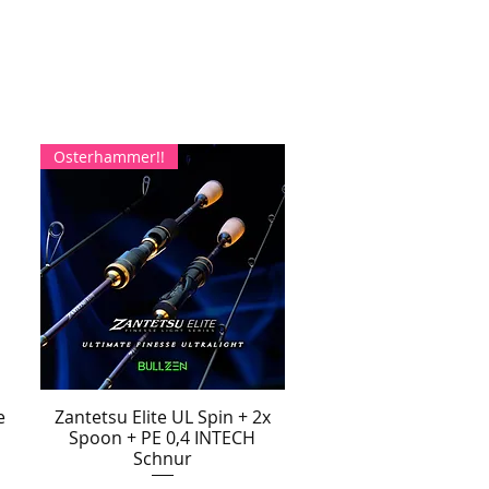
Osterhammer!!
e
Zantetsu Elite UL Spin + 2x
Schnellansicht
Spoon + PE 0,4 INTECH
Schnur