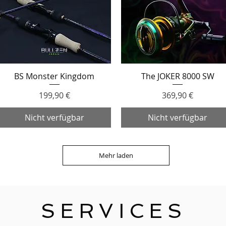
BS Monster Kingdom
The JOKER 8000 SW
Schnellansicht
Schnellansicht
Preis
Preis
199,90 €
369,90 €
Nicht verfügbar
Nicht verfügbar
Mehr laden
SERVICES