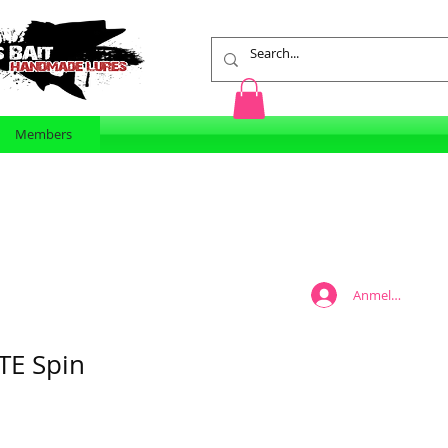
Members
Anmelden
TE Spin