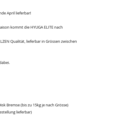
de April lieferbar!
saison kommt die HYUGA ELITE nach
LZEN Qualität, lieferbar in Grössen zwischen
dabei.
Disk Bremse (bis zu 15kg je nach Grösse)
estellung lieferbar)