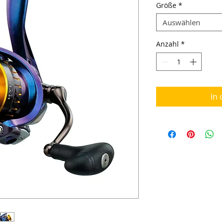
Größe
*
Auswählen
Anzahl
*
In