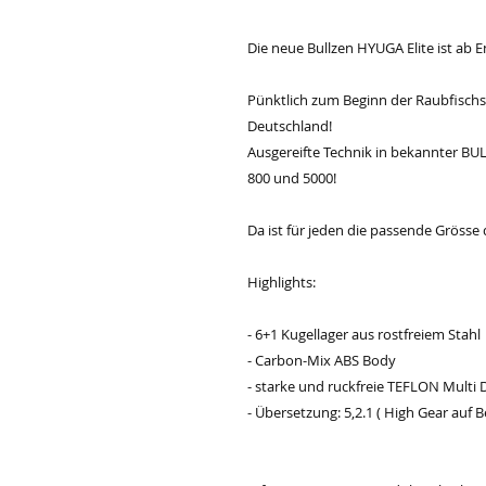
Die neue Bullzen HYUGA Elite ist ab En
Pünktlich zum Beginn der Raubfisch
Deutschland!
Ausgereifte Technik in bekannter BUL
800 und 5000!
Da ist für jeden die passende Grösse 
Highlights:
- 6+1 Kugellager aus rostfreiem Stahl
- Carbon-Mix ABS Body
- starke und ruckfreie TEFLON Multi 
- Übersetzung: 5,2.1 ( High Gear auf B