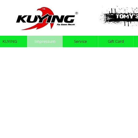
KUYING
Impressum
Service
Gift Card