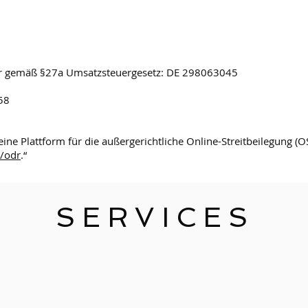
r gemäß §27a Umsatzsteuergesetz: DE 298063045
58
ine Plattform für die außergerichtliche Online-Streitbeilegung (OS
u/odr
.“
SERVICES