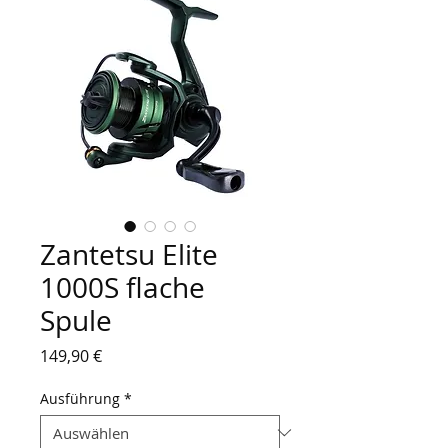
Zantetsu Elite
1000S flache
Spule
Preis
149,90 €
Ausführung
*