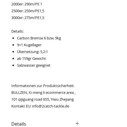
2000er: 290m/PE 1
2500er: 250m/PE1,5
3000er: 275m/PE1,5
Details:
Carbon Bremse 6 bzw. 9kg
9+1 Kugellager
Übersetzung: 5,2:1
ab 159gr Gewicht
Salzwasser geeignet
Informationen zur Produktsicherheit:
BULLZEN, Xi meng li ecommerce area ,
101 qijiguang road 655, Yiwu Zhejiang
Kontakt EU: info@2catch-tackle.de
Details