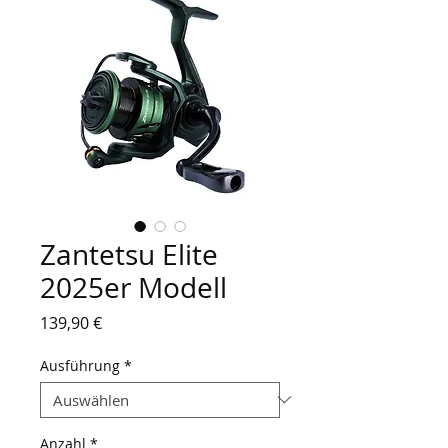
Zantetsu Elite
2025er Modell
Preis
139,90 €
Ausführung
*
Anzahl
*