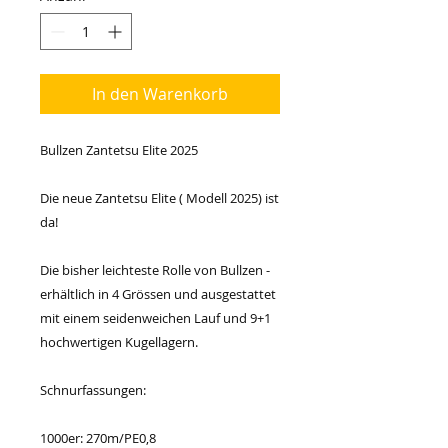
In den Warenkorb
Bullzen Zantetsu Elite 2025
Die neue Zantetsu Elite ( Modell 2025) ist
da!
Die bisher leichteste Rolle von Bullzen -
erhältlich in 4 Grössen und ausgestattet
mit einem seidenweichen Lauf und 9+1
hochwertigen Kugellagern.
Schnurfassungen:
1000er: 270m/PE0,8