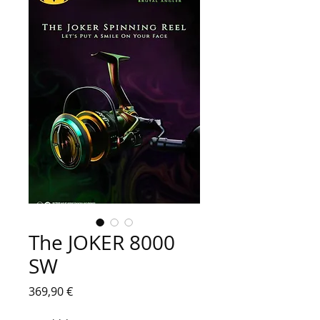
The JOKER 8000
SW
Preis
369,90 €