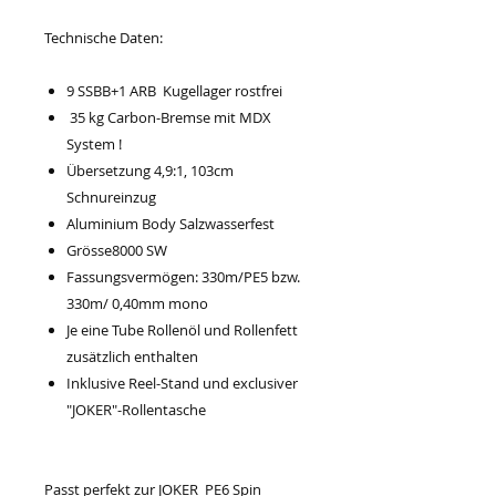
Technische Daten:
9 SSBB+1 ARB Kugellager rostfrei
35 kg Carbon-Bremse mit MDX
System !
Übersetzung 4,9:1, 103cm
Schnureinzug
Aluminium Body Salzwasserfest
Grösse8000 SW
Fassungsvermögen: 330m/PE5 bzw.
330m/ 0,40mm mono
Je eine Tube Rollenöl und Rollenfett
zusätzlich enthalten
Inklusive Reel-Stand und exclusiver
"JOKER"-Rollentasche
Passt perfekt zur JOKER PE6 Spin