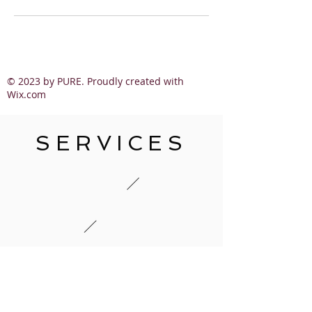
© 2023 by PURE. Proudly created with
Wix.com
SERVICES
AGB`s
lesen