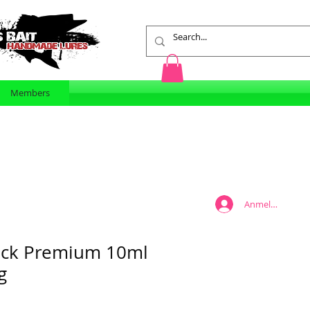
Members
Anmelden
ack Premium 10ml
g