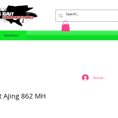
Members
Anmelden
t Ajing 862 MH