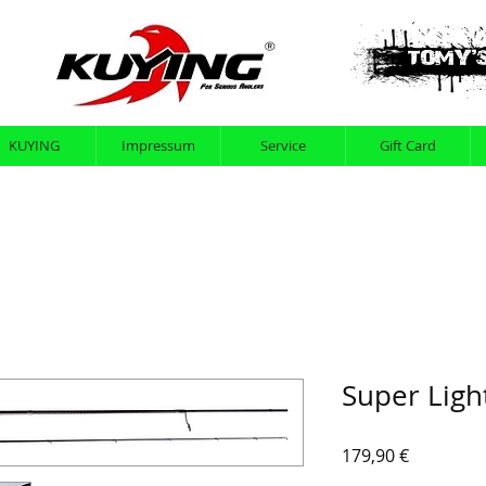
KUYING
Impressum
Service
Gift Card
Super Ligh
Preis
179,90 €