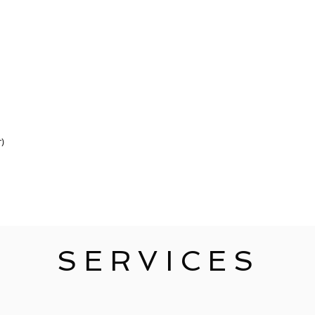
r)
SERVICES