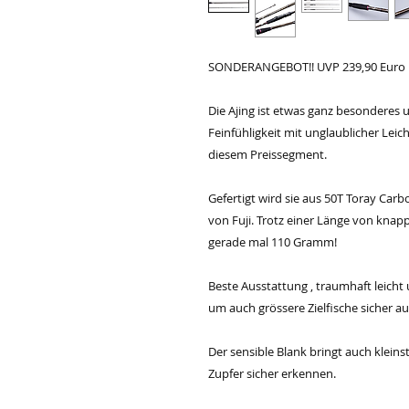
SONDERANGEBOT!! UVP 239,90 Euro
Die Ajing ist etwas ganz besonderes u
Feinfühligkeit mit unglaublicher Leic
diesem Preissegment.
Gefertigt wird sie aus 50T Toray Ca
von Fuji. Trotz einer Länge von knap
gerade mal 110 Gramm!
Beste Ausstattung , traumhaft leicht
um auch grössere Zielfische sicher au
Der sensible Blank bringt auch kleins
Zupfer sicher erkennen.