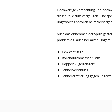
Hochwertige Verabeitung und hochw
dieser Rolle zum Vergnügen. Eine spez
ungewolltes Abrollen beim Versorgen
Auch das Abnehmen der Spule gestalte
problemlos , auch bei kalten Fingern.
Gewicht: 98 gr
Rollendurchmesser: 13cm
Doppelt kugelgelagert
Schnellverschluss
Schnellarretierung gegen ungewol