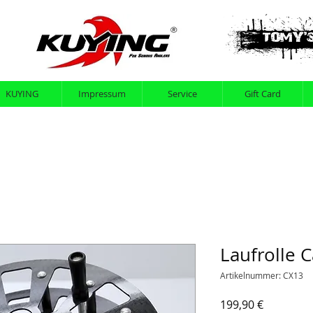
KUYING
Impressum
Service
Gift Card
Laufrolle 
Artikelnummer: CX13
Preis
199,90 €