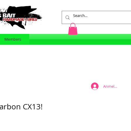
Members
Anmelden
Carbon CX13!