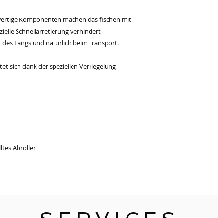
ertige Komponenten machen das fischen mit
ielle Schnellarretierung verhindert
 des Fangs und natürlich beim Transport.
t sich dank der speziellen Verriegelung
ltes Abrollen