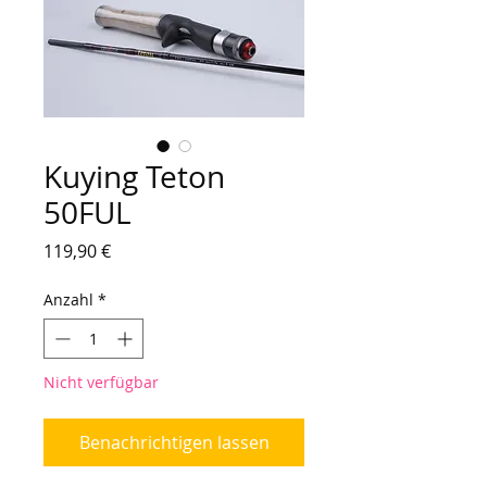
Kuying Teton
50FUL
Preis
119,90 €
Anzahl
*
Nicht verfügbar
Benachrichtigen lassen