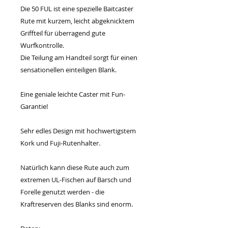
Die 50 FUL ist eine spezielle Baitcaster
Rute mit kurzem, leicht abgeknicktem
Griffteil für überragend gute
Wurfkontrolle.
Die Teilung am Handteil sorgt für einen
sensationellen einteiligen Blank.
Eine geniale leichte Caster mit Fun-
Garantie!
Sehr edles Design mit hochwertigstem
Kork und Fuji-Rutenhalter.
Natürlich kann diese Rute auch zum
extremen UL-Fischen auf Barsch und
Forelle genutzt werden - die
Kraftreserven des Blanks sind enorm.