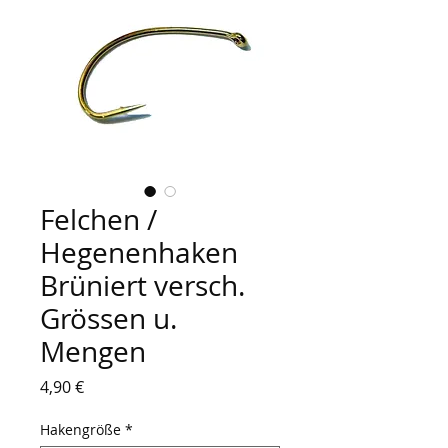
Felchen /
Hegenenhaken
Brüniert versch.
Grössen u.
Mengen
Preis
4,90 €
Hakengröße
*