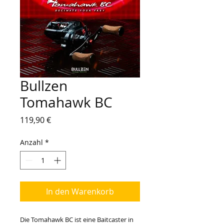
Bullzen
Tomahawk BC
Preis
119,90 €
Anzahl
*
In den Warenkorb
Die Tomahawk BC ist eine Baitcaster in