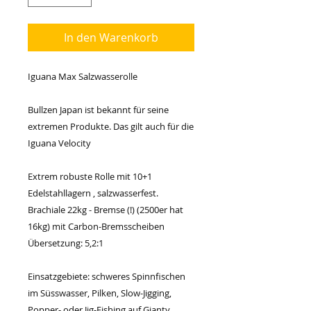
In den Warenkorb
Iguana Max Salzwasserolle
Bullzen Japan ist bekannt für seine
extremen Produkte. Das gilt auch für die
Iguana Velocity
Extrem robuste Rolle mit 10+1
Edelstahllagern , salzwasserfest.
Brachiale 22kg - Bremse (!) (2500er hat
16kg) mit Carbon-Bremsscheiben
Übersetzung: 5,2:1
Einsatzgebiete: schweres Spinnfischen
im Süsswasser, Pilken, Slow-Jigging,
Popper- oder Jig-Fishing auf Gianty