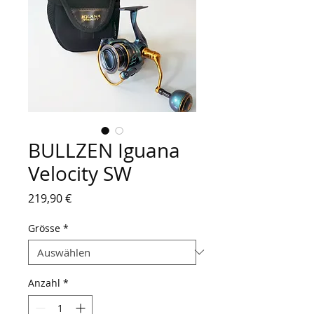
BULLZEN Iguana
Velocity SW
Preis
219,90 €
Grösse
*
Anzahl
*