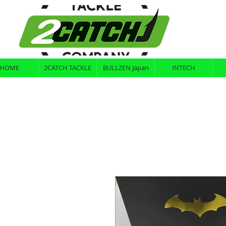
HOME
2CATCH TACKLE
BULLZEN Japan
INTECH