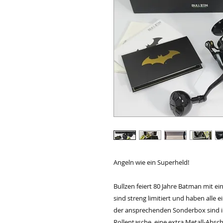
Angeln wie ein Superheld!
Bullzen feiert 80 Jahre Batman mit ei
sind streng limitiert und haben alle 
der ansprechenden Sonderbox sind 
Rollentasche, eine extra Metall-Absc