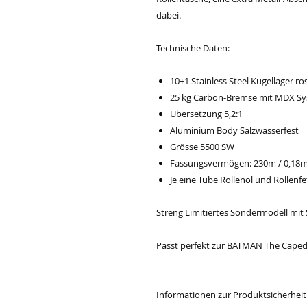
dabei.
Technische Daten:
10+1 Stainless Steel Kugellager ros
25 kg Carbon-Bremse mit MDX Sy
Übersetzung 5,2:1
Aluminium Body Salzwasserfest
Grösse 5500 SW
Fassungsvermögen: 230m / 0,18
Je eine Tube Rollenöl und Rollenfe
Streng Limitiertes Sondermodell mi
Passt perfekt zur BATMAN The Caped
Informationen zur Produktsicherheit