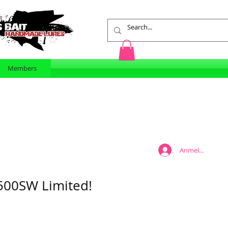
Members
Anmelden
00SW Limited!