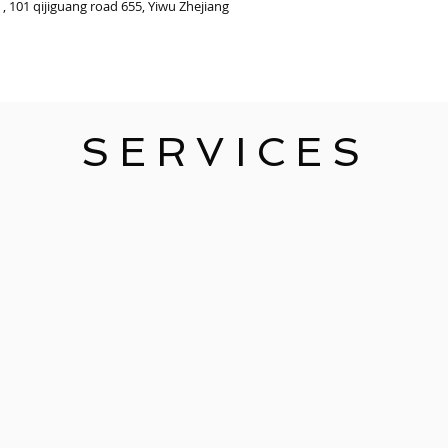
 101 qijiguang road 655, Yiwu Zhejiang
SERVICES